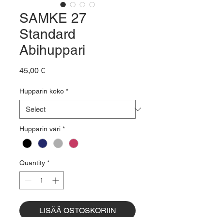
SAMKE 27
Standard
Abihuppari
Price
45,00 €
Hupparin koko
*
Hupparin väri
*
Quantity
*
LISÄÄ OSTOSKORIIN