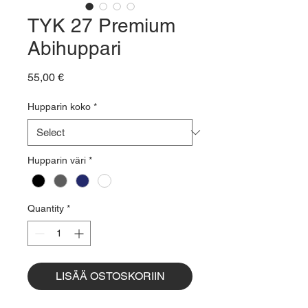
TYK 27 Premium
Abihuppari
Price
55,00 €
Hupparin koko
*
Hupparin väri
*
Quantity
*
LISÄÄ OSTOSKORIIN